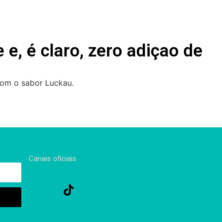
 e, é claro, zero adiçao de
com o sabor Luckau.
Canais oficiais