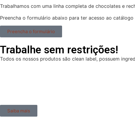
Trabalhamos com uma linha completa de chocolates e reche
Preencha o formulário abaixo para ter acesso ao catálogo 
Preencha o formulário
Trabalhe sem restrições!
Todos os nossos produtos são clean label, possuem ingre
Saiba mais