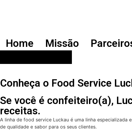
Home
Missão
Parceiro
Food Service
Conheça o Food Service Lu
Se você é confeiteiro(a), Lu
receitas.
A linha de food service Luckau é uma linha especializada e
de qualidade e sabor para os seus clientes.