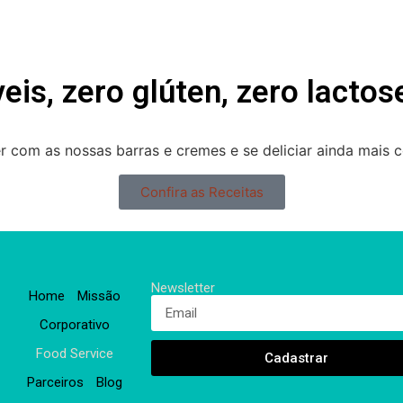
is, zero glúten, zero lactose
 com as nossas barras e cremes e se deliciar ainda mais 
Confira as Receitas
Newsletter
Home
Missão
Corporativo
Food Service
Cadastrar
Parceiros
Blog