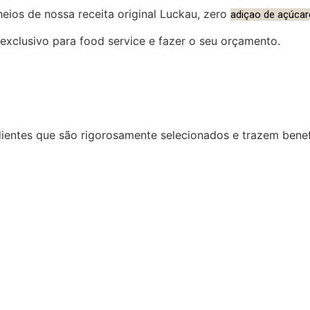
ios de nossa receita original Luckau, zero
adiç
ao de
açúcare
exclusivo para food service e fazer o seu orçamento.
dientes que são rigorosamente selecionados e trazem bene